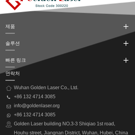
제품
솔루션
빠른 링크
연락처
Wuhan Golden Laser Co., Ltd.
+86 132 4714 3085
info@goldenlaser.org
+86 132 4714 3085
Golden Laser building NO.3-3 Shiqiao 1st road,
Houhu street, Jiangnan District, Wuhan, Hubei, China