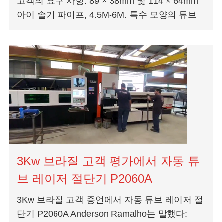
고객의 요구 사항: 89 × 38mm 및 114 × 64mm
아이 솔기 파이프, 4.5M-6M. 특수 모양의 튜브
의 자동 가공을 실현하는 방법 1. 먹이는 기계는
정확한 서보...
3Kw 브라질 고객 평가에서 자동 튜
브 레이저 절단기 P2060A
3Kw 브라질 고객 증언에서 자동 튜브 레이저 절
단기 P2060A Anderson Ramalho는 말했다: