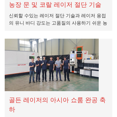
농장 문 및 코랄 레이저 절단 기술
신뢰할 수있는 레이저 절단 기술과 레이저 용접
의 유니 바디 강도는 고품질의 사용하기 쉬운 농
장 게이트, 목장 및 건초 피더를 만듭니다. Lazer
튜브 커터는 전체 펜을 절단하는 데 적용됩니
다...
골든 레이저의 아시아 쇼룸 완공 축
하