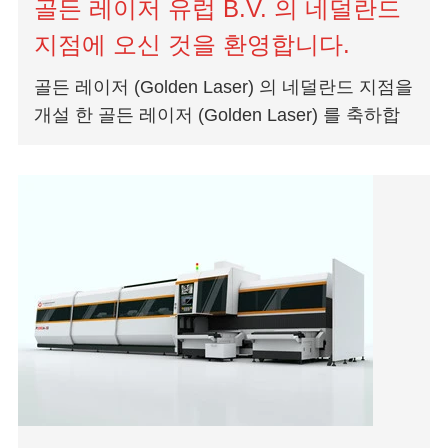
골든 레이저 유럽 B.V. 의 네덜란드
지점에 오신 것을 환영합니다.
골든 레이저 (Golden Laser) 의 네덜란드 지점을
개설 한 골든 레이저 (Golden Laser) 를 축하합
니다. B.V.Golden Laser는 중형 및 고출력 레이
저 절단 및 레이저 용접 솔루션 integrat의 전문
공급 업체입니다.