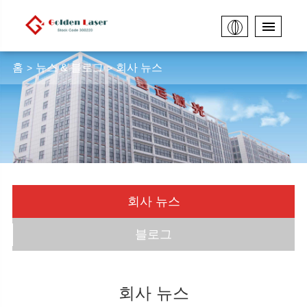
홈
뉴스 & 블로그
회사 뉴스
회사 뉴스
블로그
회사 뉴스