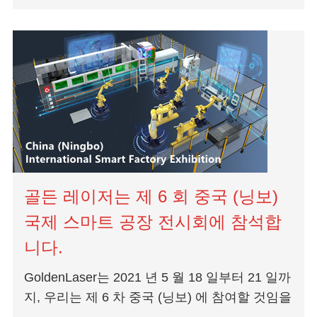
Máquina para tubo da 금속 레이저 절단기 제조
업체-Wuhan Golden Laser Co., Ltd...
골든 레이저는 제 6 회 중국 (닝보)
국제 스마트 공장 전시회에 참석합
니다.
GoldenLaser는 2021 년 5 월 18 일부터 21 일까
지, 우리는 제 6 차 중국 (닝보) 에 참여할 것임을