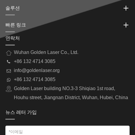
솔루션
빠른 링크
연락처
Wuhan Golden Laser Co., Ltd.
+86 132 4714 3085
info@goldenlaser.org
+86 132 4714 3085
Golden Laser building NO.3-3 Shiqiao 1st road,
Houhu street, Jiangnan District, Wuhan, Hubei, China
뉴스 레터 가입