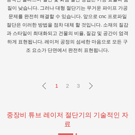
공
단 기계 기술은 급속하게 발전하고 있습니다. 전체 레이저
일
가공 산업의 70% 이상을 차지합니다. 해양 제조 산업은 주
용
질감
로 강판의 원료를 기반으로합니다. 레이저를 사용하여 플레
엄격
이트를 절단하면 생산주기를 크게 단축하고 동시에 가공 비
구
용을 줄일 수 있습니다. 언더 커팅에 레이저 커팅 머신을 사
용하면 어셈블리 마진을 취소하고 현장 트리밍 현상을 제거
하고 노동 및 플레이트 낭비를 줄이며 프레임 조립 속도를
크게 가속화합니다. 조립 품질을 크게 향상시킵니다.
1
2
3
중장비 튜브 레이저 절단기의 기술적인 자
료