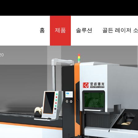
홈
제품
솔루션
골든 레이저 
20