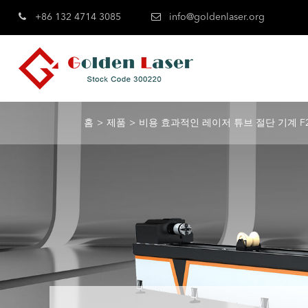
+86 132 4714 3085
info@goldenlaser.org
홈
제품
비용 효과적인 레이저 튜브 절단 기계 F