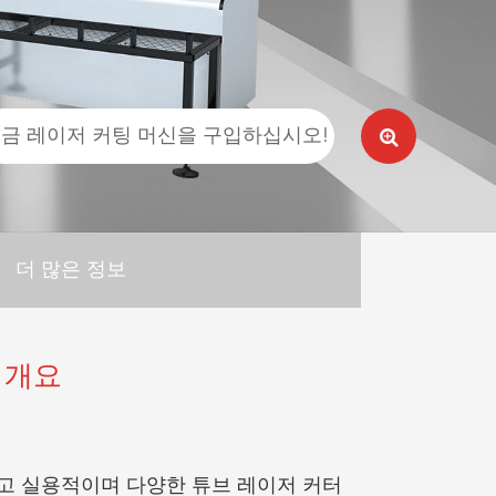
العربية
tiếng việt
금 레이저 커팅 머신을 구입하십시오!
더 많은 정보
 개요
렴하고 실용적이며 다양한 튜브 레이저 커터