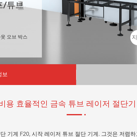
프/튜브
아웃 오브 박스
지
정보
비용 효율적인 금속 튜브 레이저 절단기
단 기계 F20, 시작 레이저 튜브 절단 기계. 그것은 저