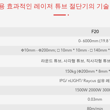
용 효과적인 레이저 튜브 절단기의 기술
F
20
0- 6000mm (19.8 '
Φ10mm - Φ200mm; □ 10mm * 10mm - □ 140mm *
라운드 튜브, 사각형 튜브, 직사각형 튜브,
150kg (Φ200mm * 8mm *
IPG/ nLIGHT/ Raycus 섬
1500W 2000W 30
0.03mm
80m/min