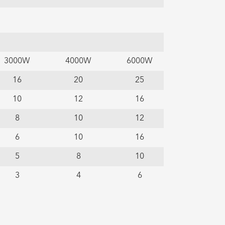
3000W
4000W
6000W
16
20
25
10
12
16
8
10
12
6
10
16
5
8
10
3
4
6