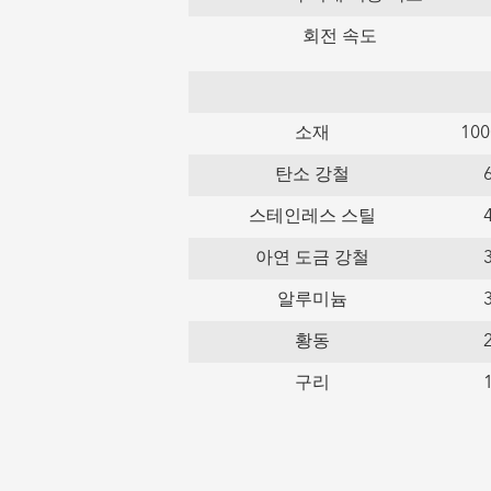
회전 속도
소재
10
탄소 강철
스테인레스 스틸
아연 도금 강철
알루미늄
황동
구리