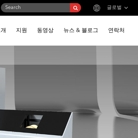
글로벌
English
소개
지원
동영상
뉴스 & 블로그
연락처
한국어
français
Deutsch
Español
italiano
русский
português