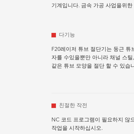
기계입니다. 금속 가공 사업을위한 가장
다기능
F
20
레이저 튜브 절단기는 둥근 튜브
자를 수있을뿐만 아니라 채널 스틸, 
같은 튜브 모양을 절단 할 수 있습
친절한 작전
NC 코드 프로그램이 필요하지 않으
작업을 시작하십시오.