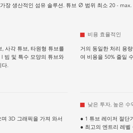
 생산적인 섬유 솔루션. 튜브 ∅ 범위 최소 20 - max. 
비용 효율적인
, 사각 튜브, 타원형 튜브를
거의 동일한 처리 용
I 빔 및 특수 모양의 튜브와
여 비용을 50% 줄일 
니다.
낮은 투자, 높은 수
며 3D 그래픽을 가져 와서
● 1 튜브 레이저 절단기
● 최고의 엔트리 레벨