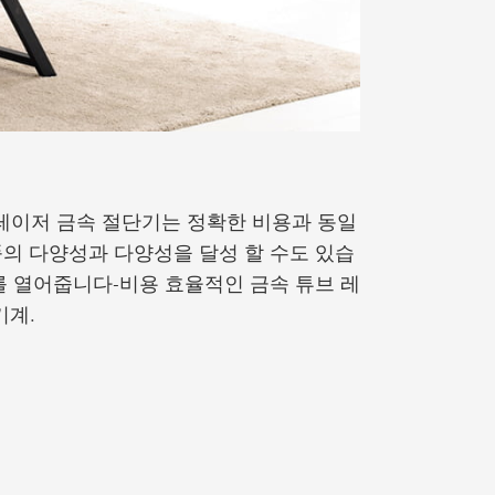
이 몇 년 동
레이저 금속 절단기는 정확한 비용과 동일
생산 능력을 높
품의 다양성과 다양성을 달성 할 수도 있습
획하고 설계 할
를 열어줍니다-비용 효율적인 금속 튜브 레
기계.