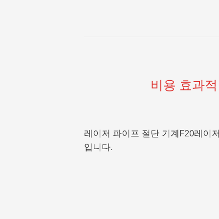
비용 효과적인
레이저 파이프 절단 기계
F
20
레이저
입니다.