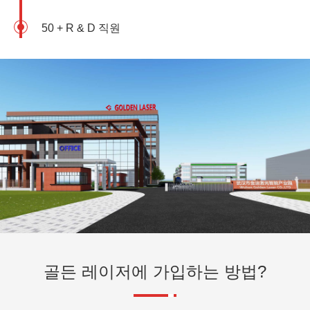
50 + R & D 직원
골든 레이저에 가입하는 방법?