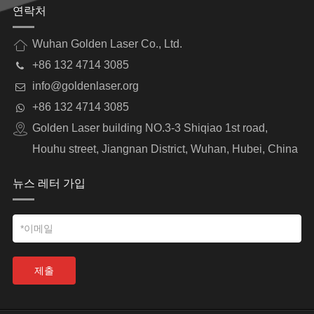
연락처
Wuhan Golden Laser Co., Ltd.
+86 132 4714 3085
info@goldenlaser.org
+86 132 4714 3085
Golden Laser building NO.3-3 Shiqiao 1st road,
Houhu street, Jiangnan District, Wuhan, Hubei, China
뉴스 레터 가입
제출