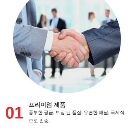
프리미엄 제품
01
풍부한 공급, 보장 된 품질, 유연한 배달, 국제적
으로 인증.