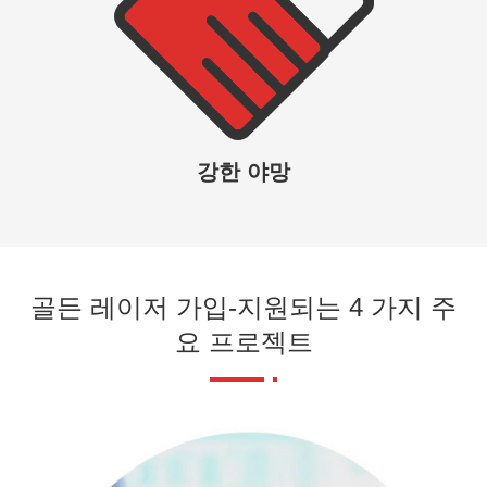
강한 야망
골든 레이저 가입-지원되는 4 가지 주
요 프로젝트