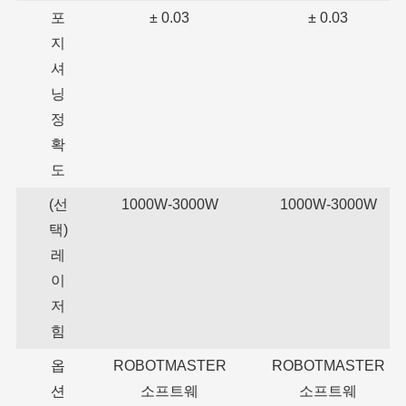
포
± 0.03
± 0.03
지
셔
닝
정
확
도
(선
1000W-3000W
1000W-3000W
택)
레
이
저
힘
옵
ROBOTMASTER
ROBOTMASTER
션
소프트웨
소프트웨